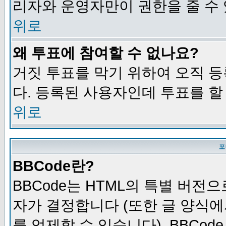
리자와 운영자만이 권한을 줄 수
위로
왜 투표에 참여할 수 없나요?
거짓 투표를 막기 위하여 오직 
다. 등록된 사용자인데 투표를 할
위로
포
BBCode란?
BBCode는 HTML의 특별 버전으
자가 결정합니다 (또한 글 양식에
를 억제할 수 있습니다). BBCod