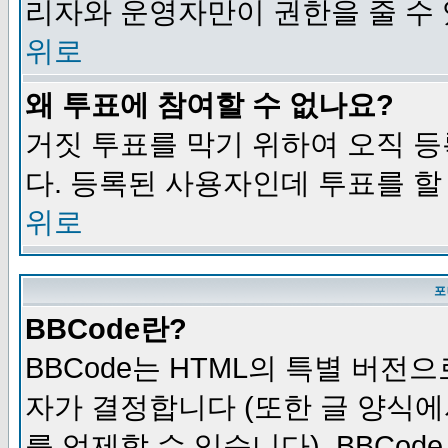
리자와 운영자만이 권한을 줄 수
위로
왜 투표에 참여할 수 없나요?
거짓 투표를 막기 위하여 오직 
다. 등록된 사용자인데 투표를 할
위로
포
BBCode란?
BBCode는 HTML의 특별 버전으
자가 결정합니다 (또한 글 양식에
를 억제할 수 있습니다). BBCod