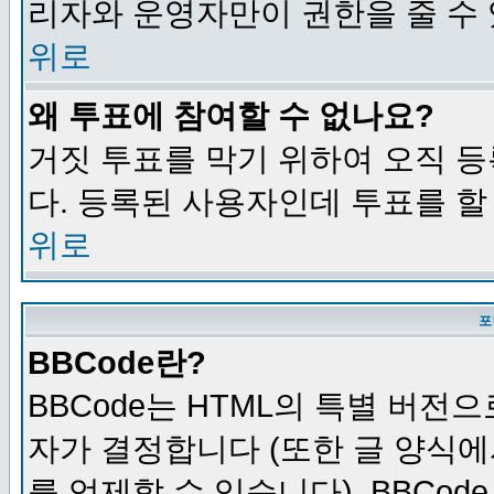
리자와 운영자만이 권한을 줄 수
위로
왜 투표에 참여할 수 없나요?
거짓 투표를 막기 위하여 오직 
다. 등록된 사용자인데 투표를 할
위로
포
BBCode란?
BBCode는 HTML의 특별 버전으
자가 결정합니다 (또한 글 양식에
를 억제할 수 있습니다). BBCod