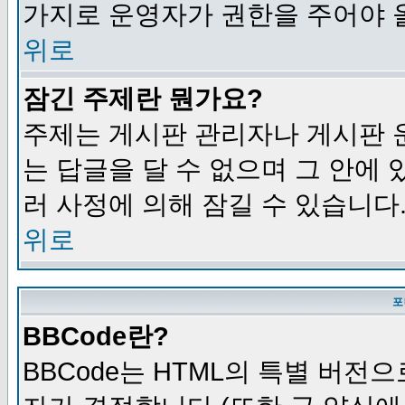
가지로 운영자가 권한을 주어야 
위로
잠긴 주제란 뭔가요?
주제는 게시판 관리자나 게시판 
는 답글을 달 수 없으며 그 안에
러 사정에 의해 잠길 수 있습니다
위로
포
BBCode란?
BBCode는 HTML의 특별 버전으