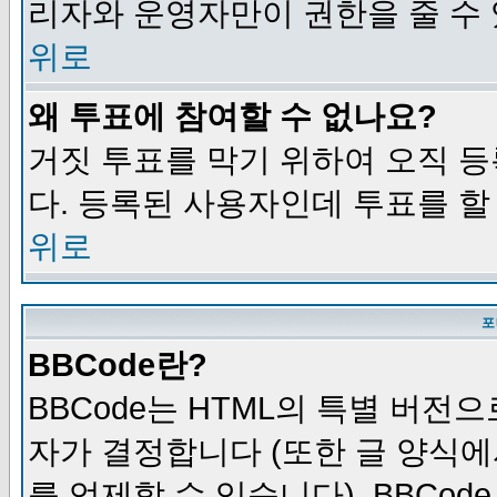
리자와 운영자만이 권한을 줄 수
위로
왜 투표에 참여할 수 없나요?
거짓 투표를 막기 위하여 오직 
다. 등록된 사용자인데 투표를 할
위로
포
BBCode란?
BBCode는 HTML의 특별 버전으
자가 결정합니다 (또한 글 양식에
를 억제할 수 있습니다). BBCod