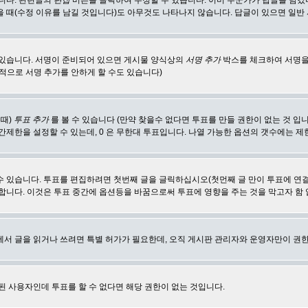
합니다. 관련글의
편집
버튼을 클릭하여 수정할 수 있습니다. 이미 누군가가 답글을 남겼
 때(수정 이유를 남길 것입니다)도 아무것도 나타나지 않습니다. 답글이 있으면 일반
 있습니다. 서명이 준비되어 있으면 게시물 양식상의
서명 추가
박스를 체크하여 서명을
적으로 서명 추가를 안하게 할 수도 있습니다)
 때)
투표 추가
를 볼 수 있습니다 (만약 찾을수 없다면 투표를 만들 권한이 없는 것 입
간제한을 설정할 수 있는데, 0 은 무한대 투표입니다. 나열 가능한 옵션의 갯수에는 
수 있습니다. 투표를 편집하려면 첫번째 글을 글릭하십시오(첫먼째 글 만이 투표에 연
합니다. 이것은 투표 중간에 옵션등을 바꿈으로써 투표에 영향을 주는 것을 막고자 함
에서 글을 읽거나 쓰려면 특별 허가가 필요한데, 오직 게시판 관리자와 운영자만이 권한
된 사용자인데 투표를 할 수 없다면 해당 권한이 없는 것입니다.