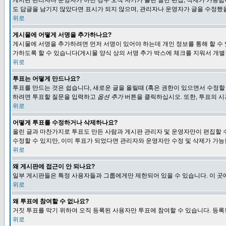
게시판 관리자나 운영자가 아닌 경우 오직 자기가 올린 글만 편집, 삭제가 가능
도 답글을 남기지 않았다면 표시가 되지 않으며, 관리자나 운영자가 글을 수정했을
위로
게시물에 어떻게 서명을 추가하나요?
게시물에 서명을 추가하려면 먼저 서명이 있어야 하는데 개인 정보를 통해 할 수
가하도록 할 수 있습니다(게시물 양식 상의 서명 추가 박스에 체크를 지워서 개별
위로
투표는 어떻게 만드나요?
투표를 만드는 것은 쉽습니다, 새로운 글을 올릴때 (혹은 권한이 있으면서 수정할
하려면 투표할 질문을 입력하고
옵션 추가
버튼을 클릭하십시오. 또한, 투표의 시
위로
어떻게 투표를 수정하거나 삭제하나요?
올린 글과 마찬가지로 투표도 만든 사람과 게시판 관리자 및 운영자만이 편집할 
수정할 수 있지만, 이미 투표가 되었다면 관리자와 운영자만 수정 및 삭제가 가능
위로
왜 게시판에 접근이 안 되나요?
일부 게시판들은 특정 사용자들과 그룹에게만 제한되어 있을 수 있습니다. 이 곳
위로
왜 투표에 참여할 수 없나요?
거짓 투표를 막기 위하여 오직 등록된 사용자만 투표에 참여할 수 있습니다. 등록
위로