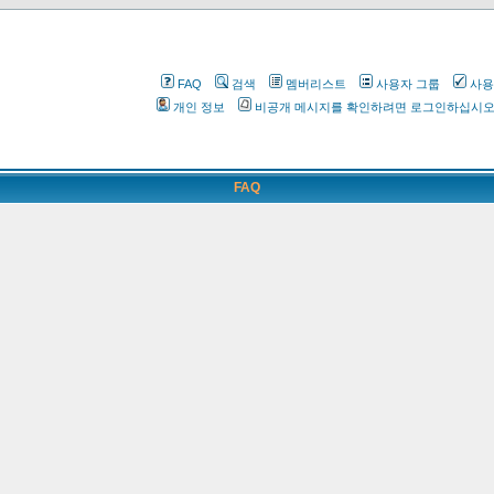
FAQ
검색
멤버리스트
사용자 그룹
사용
개인 정보
비공개 메시지를 확인하려면 로그인하십시
FAQ