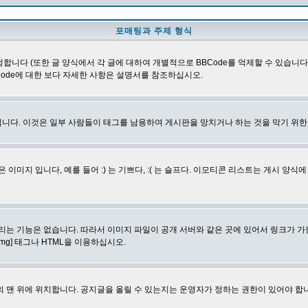
포매팅과 주제 형식
합니다 (또한 글 양식에서 각 글에 대하여 개별적으로 BBCode를 억제할 수 있습니다). B
Code에 대한 보다 자세한 사항은 설명서를 참조하십시오.
니다. 이것은 일부 사람들이 태그를 남용하여 게시판을 망치거나 하는 것을 막기 위
지 입니다, 예를 들어 :) 는 기쁘다, :( 는 슬프다. 이모티콘 리스트는 게시 양식
리는 기능은 없습니다. 따라서 이미지 파일이 공개 서버와 같은 곳에 있어서 링크가 가
mg] 태그나 HTML을 이용하십시오.
 맨 위에 위치합니다. 공지글을 올릴 수 있는지는 운영자가 정하는 권한이 있어야 합