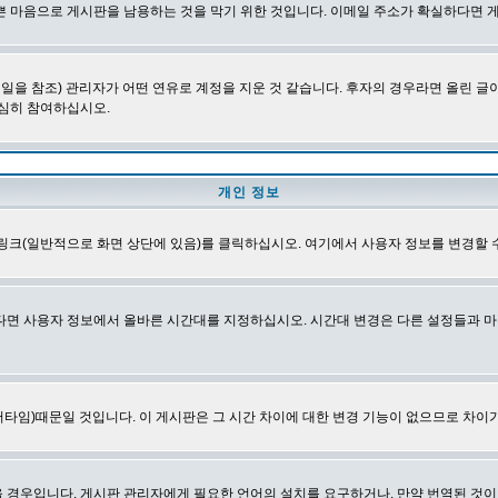
쁜 마음으로 게시판을 남용하는 것을 막기 위한 것입니다. 이메일 주소가 확실하다면 
을 참조) 관리자가 어떤 연유로 계정을 지운 것 같습니다. 후자의 경우라면 올린 
심히 참여하십시오.
개인 정보
링크(일반적으로 화면 상단에 있음)를 클릭하십시오. 여기에서 사용자 정보를 변경할 
다면 사용자 정보에서 올바른 시간대를 지정하십시오. 시간대 변경은 다른 설정들과 마
타임)때문일 것입니다. 이 게시판은 그 시간 차이에 대한 변경 기능이 없으므로 차이가
경우입니다. 게시판 관리자에게 필요한 언어의 설치를 요구하거나, 만약 번역된 것이 없