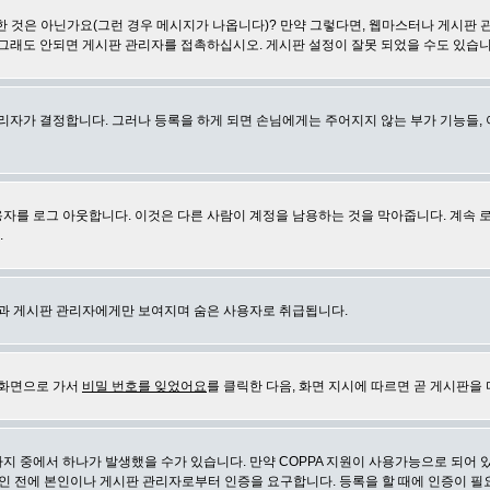
 것은 아닌가요(그런 경우 메시지가 나옵니다)? 만약 그렇다면, 웹마스터나 게시판 
 그래도 안되면 게시판 관리자를 접촉하십시오. 게시판 설정이 잘못 되었을 수도 있습니
리자가 결정합니다. 그러나 등록을 하게 되면 손님에게는 주어지지 않는 부가 기능들, 아
자를 로그 아웃합니다. 이것은 다른 사람이 계정을 남용하는 것을 막아줍니다. 계속 
.
신과 게시판 관리자에게만 보여지며 숨은 사용자로 취급됩니다.
 화면으로 가서
비밀 번호를 잊었어요
를 클릭한 다음, 화면 지시에 따르면 곧 게시판을 
지 중에서 하나가 발생했을 수가 있습니다. 만약 COPPA 지원이 사용가능으로 되어 
인 전에 본인이나 게시판 관리자로부터 인증을 요구합니다. 등록을 할 때에 인증이 필