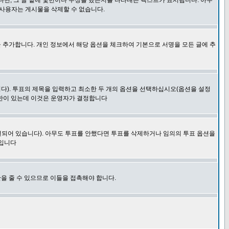
다면, 그 글 밑에 몇번이나 수정을 했는지를 나타내는 텍스트가 표시됩니다. 아무
 사용자는 게시물을 삭제할 수 없습니다.
 추가합니다. 개인 정보에서 해당 옵션을 체크하여 기본으로 서명을 모든 글에 추
니다). 투표의 제목을 입력하고 최소한 두 개의 옵션을 선택하십시오(옵션을 설정
제한이 있는데 이것은 운영자가 결정합니다
결되어 있습니다). 아무도 투표를 안했다면 투표를 삭제하거나 임의의 투표 옵션을
 입니다
을 줄 수 있으므로 이들을 접촉해야 합니다.