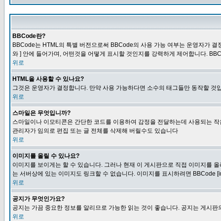
BBCode란?
BBCode는 HTML의 특별 버전으로써 BBCode의 사용 가능 여부는 운영자가 결정
와 ] 안에 들어가며, 어떤것을 어떻게 표시할 것인지를 강력하게 제어합니다. BB
위로
HTML을 사용할 수 있나요?
그것은 운영자가 결정합니다. 만약 사용 가능하다면 소수의 태그들만 동작할 것입
위로
스마일은 무엇입니까?
스마일이나 이모티콘은 간단한 코드를 이용하여 감정을 전달하는데 사용되는 작은 이미
관리자가 임의로 편집 또는 글 전체를 삭제해 버릴수도 있습니다
위로
이미지를 올릴 수 있나요?
이미지를 보이게는 할 수 있습니다. 그러나 현재 이 게시판으로 직접 이미지를 올
는 서버상에 있는 이미지도 링크할 수 없습니다. 이미지를 표시하려면 BBCode [i
위로
공지가 무엇인가요?
공지는 가끔 중요한 정보를 알리므로 가능한 읽는 것이 좋습니다. 공지는 게시판의
위로