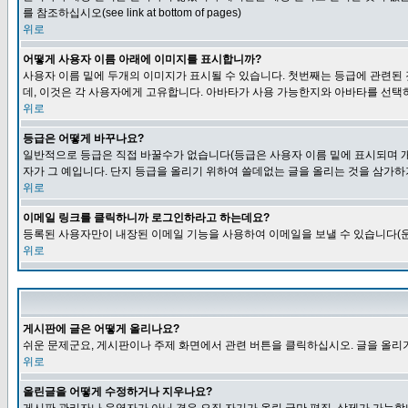
를 참조하십시오(see link at bottom of pages)
위로
어떻게 사용자 이름 아래에 이미지를 표시합니까?
사용자 이름 밑에 두개의 이미지가 표시될 수 있습니다. 첫번째는 등급에 관련된
데, 이것은 각 사용자에게 고유합니다. 아바타가 사용 가능한지와 아바타를 선택
위로
등급은 어떻게 바꾸나요?
일반적으로 등급은 직접 바꿀수가 없습니다(등급은 사용자 이름 밑에 표시되며 개
자가 그 예입니다. 단지 등급을 올리기 위하여 쓸데없는 글을 올리는 것을 삼가하
위로
이메일 링크를 클릭하니까 로그인하라고 하는데요?
등록된 사용자만이 내장된 이메일 기능을 사용하여 이메일을 보낼 수 있습니다(운
위로
게시판에 글은 어떻게 올리나요?
쉬운 문제군요, 게시판이나 주제 화면에서 관련 버튼을 클릭하십시오. 글을 올리기
위로
올린글을 어떻게 수정하거나 지우나요?