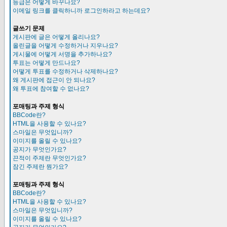
등급은 어떻게 바꾸나요?
이메일 링크를 클릭하니까 로그인하라고 하는데요?
글쓰기 문제
게시판에 글은 어떻게 올리나요?
올린글을 어떻게 수정하거나 지우나요?
게시물에 어떻게 서명을 추가하나요?
투표는 어떻게 만드나요?
어떻게 투표를 수정하거나 삭제하나요?
왜 게시판에 접근이 안 되나요?
왜 투표에 참여할 수 없나요?
포매팅과 주제 형식
BBCode란?
HTML을 사용할 수 있나요?
스마일은 무엇입니까?
이미지를 올릴 수 있나요?
공지가 무엇인가요?
끈적이 주제란 무엇인가요?
잠긴 주제란 뭔가요?
포매팅과 주제 형식
BBCode란?
HTML을 사용할 수 있나요?
스마일은 무엇입니까?
이미지를 올릴 수 있나요?