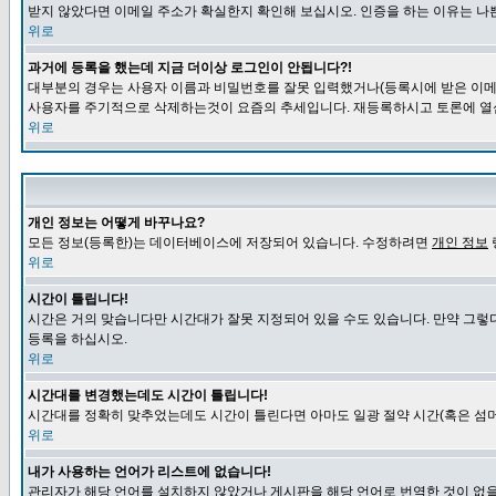
받지 않았다면 이메일 주소가 확실한지 확인해 보십시오. 인증을 하는 이유는 나
위로
과거에 등록을 했는데 지금 더이상 로그인이 안됩니다?!
대부분의 경우는 사용자 이름과 비밀번호를 잘못 입력했거나(등록시에 받은 이메일
사용자를 주기적으로 삭제하는것이 요즘의 추세입니다. 재등록하시고 토론에 열
위로
개인 정보는 어떻게 바꾸나요?
모든 정보(등록한)는 데이터베이스에 저장되어 있습니다. 수정하려면
개인 정보
위로
시간이 틀립니다!
시간은 거의 맞습니다만 시간대가 잘못 지정되어 있을 수도 있습니다. 만약 그렇
등록을 하십시오.
위로
시간대를 변경했는데도 시간이 틀립니다!
시간대를 정확히 맞추었는데도 시간이 틀린다면 아마도 일광 절약 시간(혹은 섬머
위로
내가 사용하는 언어가 리스트에 없습니다!
관리자가 해당 언어를 설치하지 않았거나 게시판을 해당 언어로 번역한 것이 없을 