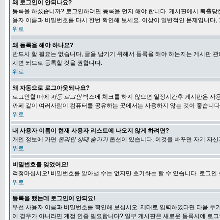
왜 로그인이 안되나요?
등록을 하셨습니까? 로그인하려면 등록을 먼저 해야 합니다. 게시판에서 퇴출당한
용자 이름과 비밀번호를 다시 한번 확인해 보세요. 이상이 일반적인 문제입니다,
위로
왜 등록을 해야 하나요?
반드시 할 필요는 없습니다, 글을 남기기 위해서 등록을 해야 하는지는 게시판 관
시면 되므로 등록할 것을 권합니다.
위로
왜 자동으로 로그아웃되나요?
로그인할 때에
자동 로그인
박스에 체크를 하지 않으면 일정시간후 게시판은 사용
까페 같이 여러사람이 컴퓨터를 공유하는 곳에서는 사용하지 않는 것이 좋습니다
위로
내 사용자 이름이 현재 사용자 리스트에 나오지 않게 하려면?
개인 정보에 가면
온라인 상태 숨기기
옵션이 있습니다, 이것을 바꾸면 자기 자
위로
비밀번호를 잊었어요!
걱정마십시오! 비밀번호를 알아낼 수는 없지만 초기화는 할 수 있습니다. 로그인
위로
등록을 했는데 로그인이 안되요!
우선 사용자 이름과 비밀번호를 확인해 보십시오. 제대로 입력하였다면 다음 두가
이 경우가 아니라면 계정 인증 필요합니다? 일부 게시판은 새로운 등록시에 로그