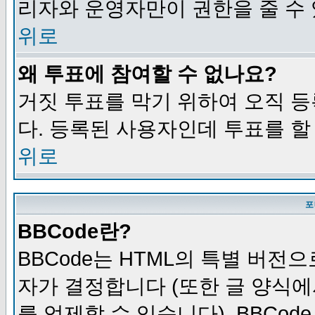
리자와 운영자만이 권한을 줄 수
위로
왜 투표에 참여할 수 없나요?
거짓 투표를 막기 위하여 오직 
다. 등록된 사용자인데 투표를 할
위로
포
BBCode란?
BBCode는 HTML의 특별 버전으
자가 결정합니다 (또한 글 양식에
를 억제할 수 있습니다). BBCod