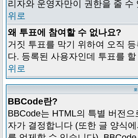
리자와 운영자만이 권한을 줄 수
위로
왜 투표에 참여할 수 없나요?
거짓 투표를 막기 위하여 오직 
다. 등록된 사용자인데 투표를 할
위로
포
BBCode란?
BBCode는 HTML의 특별 버전으
자가 결정합니다 (또한 글 양식에
를 억제할 수 있습니다). BBCod