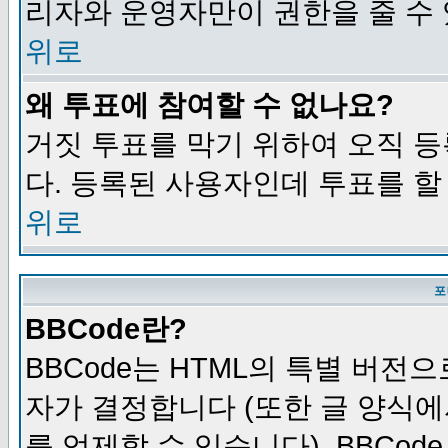
리자와 운영자만이 권한을 줄 수
위로
왜 투표에 참여할 수 없나요?
거짓 투표를 막기 위하여 오직 
다. 등록된 사용자인데 투표를 할
위로
포
BBCode란?
BBCode는 HTML의 특별 버전으
자가 결정합니다 (또한 글 양식에
를 억제할 수 있습니다). BBCod