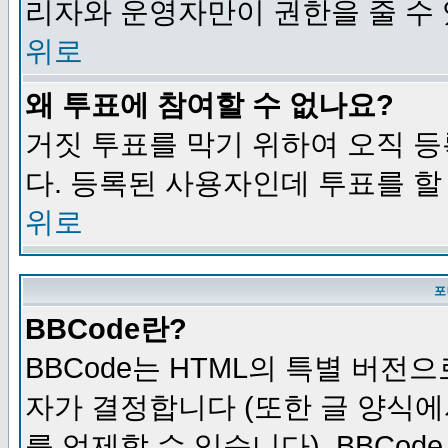
리자와 운영자만이 권한을 줄 수
위로
왜 투표에 참여할 수 없나요?
거짓 투표를 막기 위하여 오직 
다. 등록된 사용자인데 투표를 할
위로
포
BBCode란?
BBCode는 HTML의 특별 버전으
자가 결정합니다 (또한 글 양식에
를 억제할 수 있습니다). BBCod