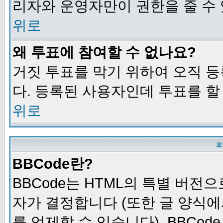
리자와 운영자만이 권한을 줄 수
위로
왜 투표에 참여할 수 없나요?
거짓 투표를 막기 위하여 오직 
다. 등록된 사용자인데 투표를 할
위로
포
BBCode란?
BBCode는 HTML의 특별 버전으
자가 결정합니다 (또한 글 양식에
를 억제할 수 있습니다). BBCod