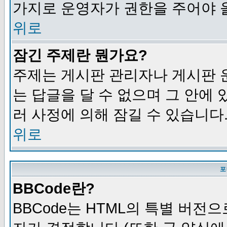
가지로 운영자가 권한을 주어야 
위로
잠긴 주제란 뭔가요?
주제는 게시판 관리자나 게시판 
는 답글을 달 수 없으며 그 안에
러 사정에 의해 잠길 수 있습니다
위로
포
BBCode란?
BBCode는 HTML의 특별 버전으