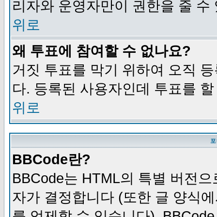
리자와 운영자만이 권한을 줄 수
위로
왜 투표에 참여할 수 없나요?
거짓 투표를 막기 위하여 오직 
다. 등록된 사용자인데 투표를 할
위로
포
BBCode란?
BBCode는 HTML의 특별 버전으
자가 결정합니다 (또한 글 양식에
를 억제할 수 있습니다). BBCod