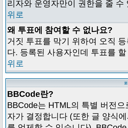
리자와 운영자만이 권한을 줄 수
위로
왜 투표에 참여할 수 없나요?
거짓 투표를 막기 위하여 오직 
다. 등록된 사용자인데 투표를 할
위로
포
BBCode란?
BBCode는 HTML의 특별 버전으
자가 결정합니다 (또한 글 양식에
를 억제할 수 있습니다). BBCod