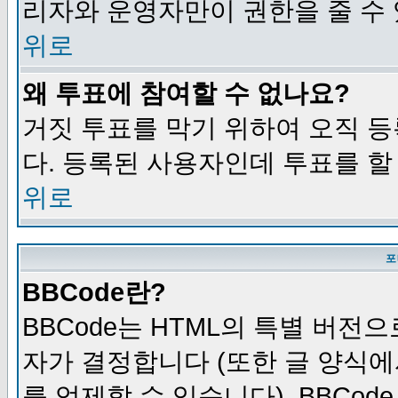
리자와 운영자만이 권한을 줄 수
위로
왜 투표에 참여할 수 없나요?
거짓 투표를 막기 위하여 오직 
다. 등록된 사용자인데 투표를 할
위로
포
BBCode란?
BBCode는 HTML의 특별 버전으
자가 결정합니다 (또한 글 양식에
를 억제할 수 있습니다). BBCod