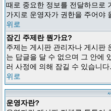
때로 중요한 정보를 전달하므로 
가지로 운영자가 권한을 주어야 
위로
잠긴 주제란 뭔가요?
주제는 게시판 관리자나 게시판 
는 답글을 달 수 없으며 그 안에
러 사정에 의해 잠길 수 있습니다
위로
사
운영자란?