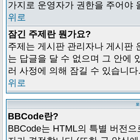
가지로 운영자가 권한을 주어야 
위로
잠긴 주제란 뭔가요?
주제는 게시판 관리자나 게시판 
는 답글을 달 수 없으며 그 안에
러 사정에 의해 잠길 수 있습니다
위로
포
BBCode란?
BBCode는 HTML의 특별 버전으