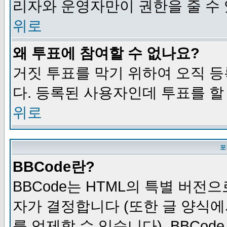
리자와 운영자만이 권한을 줄 수
위로
왜 투표에 참여할 수 없나요?
거짓 투표를 막기 위하여 오직 
다. 등록된 사용자인데 투표를 할
위로
포
BBCode란?
BBCode는 HTML의 특별 버전으
자가 결정합니다 (또한 글 양식에
를 억제할 수 있습니다). BBCod