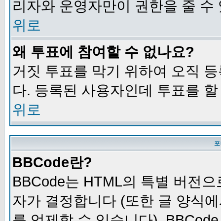
리자와 운영자만이 권한을 줄 수
위로
왜 투표에 참여할 수 없나요?
거짓 투표를 막기 위하여 오직 
다. 등록된 사용자인데 투표를 할
위로
포
BBCode란?
BBCode는 HTML의 특별 버전으
자가 결정합니다 (또한 글 양식에
를 억제할 수 있습니다). BBCod