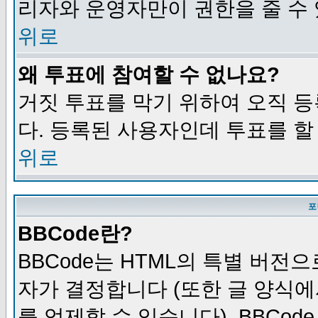
리자와 운영자만이 권한을 줄 수
위로
왜 투표에 참여할 수 없나요?
거짓 투표를 막기 위하여 오직 
다. 등록된 사용자인데 투표를 할
위로
포
BBCode란?
BBCode는 HTML의 특별 버전으
자가 결정합니다 (또한 글 양식에
를 억제할 수 있습니다). BBCod