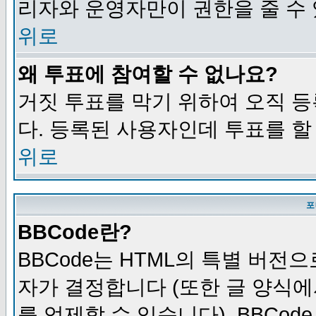
리자와 운영자만이 권한을 줄 수
위로
왜 투표에 참여할 수 없나요?
거짓 투표를 막기 위하여 오직 
다. 등록된 사용자인데 투표를 할
위로
포
BBCode란?
BBCode는 HTML의 특별 버전으
자가 결정합니다 (또한 글 양식에
를 억제할 수 있습니다). BBCod