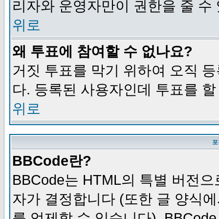
리자와 운영자만이 권한을 줄 수
위로
왜 투표에 참여할 수 없나요?
거짓 투표를 막기 위하여 오직 
다. 등록된 사용자인데 투표를 할
위로
포
BBCode란?
BBCode는 HTML의 특별 버전으
자가 결정합니다 (또한 글 양식에
를 억제할 수 있습니다). BBCod