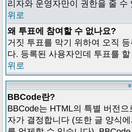
리자와 운영자만이 권한을 줄 수
위로
왜 투표에 참여할 수 없나요?
거짓 투표를 막기 위하여 오직 
다. 등록된 사용자인데 투표를 할
위로
포
BBCode란?
BBCode는 HTML의 특별 버전으
자가 결정합니다 (또한 글 양식에
를 억제할 수 있습니다). BBCod