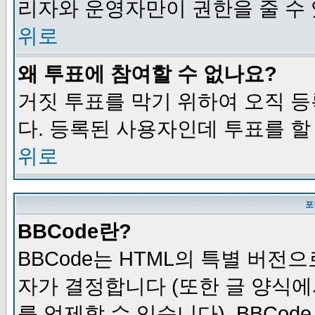
리자와 운영자만이 권한을 줄 수
위로
왜 투표에 참여할 수 없나요?
거짓 투표를 막기 위하여 오직 
다. 등록된 사용자인데 투표를 할
위로
포
BBCode란?
BBCode는 HTML의 특별 버전으
자가 결정합니다 (또한 글 양식에
를 억제할 수 있습니다). BBCod