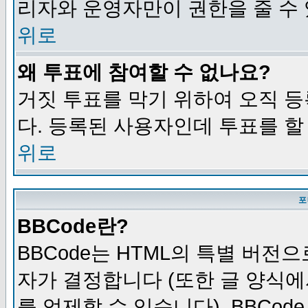
리자와 운영자만이 권한을 줄 수
위로
왜 투표에 참여할 수 없나요?
거짓 투표를 막기 위하여 오직 
다. 등록된 사용자인데 투표를 할
위로
포
BBCode란?
BBCode는 HTML의 특별 버전으
자가 결정합니다 (또한 글 양식에
를 억제할 수 있습니다). BBCod