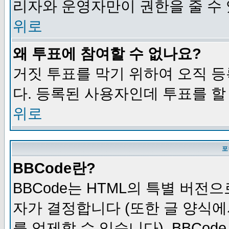
리자와 운영자만이 권한을 줄 수
위로
왜 투표에 참여할 수 없나요?
거짓 투표를 막기 위하여 오직 
다. 등록된 사용자인데 투표를 할
위로
포
BBCode란?
BBCode는 HTML의 특별 버전으
자가 결정합니다 (또한 글 양식에
를 억제할 수 있습니다). BBCod