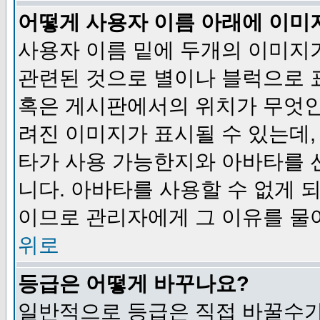
어떻게 사용자 이름 아래에 이미
사용자 이름 밑에 두개의 이미지
관련된 것으로 별이나 블럭으로 
혹은 게시판에서의 위치가 무엇인
려진 이미지가 표시될 수 있는데,
타가 사용 가능한지와 아바타를 
니다. 아바타를 사용할 수 없게 
이므로 관리자에게 그 이유를 물
위로
등급은 어떻게 바꾸나요?
일반적으로 등급은 직접 바꿀수가