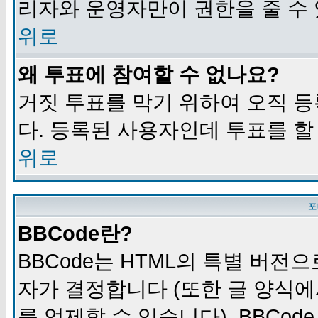
리자와 운영자만이 권한을 줄 수
위로
왜 투표에 참여할 수 없나요?
거짓 투표를 막기 위하여 오직 
다. 등록된 사용자인데 투표를 할
위로
포
BBCode란?
BBCode는 HTML의 특별 버전으
자가 결정합니다 (또한 글 양식에
를 억제할 수 있습니다). BBCod