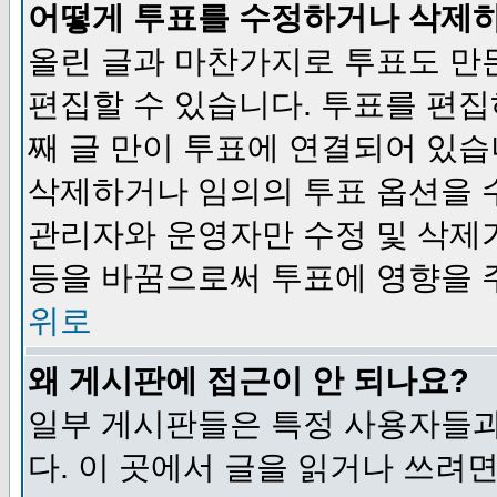
어떻게 투표를 수정하거나 삭제
올린 글과 마찬가지로 투표도 만
편집할 수 있습니다. 투표를 편
째 글 만이 투표에 연결되어 있습
삭제하거나 임의의 투표 옵션을 
관리자와 운영자만 수정 및 삭제
등을 바꿈으로써 투표에 영향을 
위로
왜 게시판에 접근이 안 되나요?
일부 게시판들은 특정 사용자들과
다. 이 곳에서 글을 읽거나 쓰려