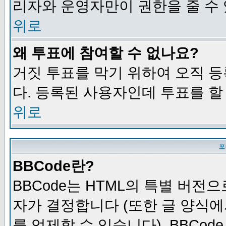
리자와 운영자만이 권한을 줄 수
위로
왜 투표에 참여할 수 없나요?
거짓 투표를 막기 위하여 오직 
다. 등록된 사용자인데 투표를 할
위로
포
BBCode란?
BBCode는 HTML의 특별 버전으
자가 결정합니다 (또한 글 양식에
를 억제할 수 있습니다). BBCod