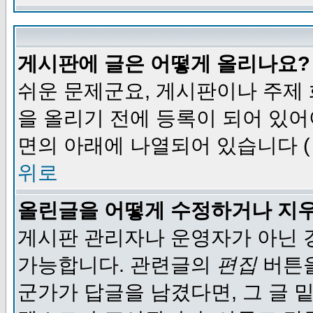
게시판에 글은 어떻게 올리나요?
쉬운 문제군요, 게시판이나 주제
을 올리기 전에 등록이 되어 있어
면의 아래에 나열되어 있습니다 (
위로
올린글을 어떻게 수정하거나 지
게시판 관리자나 운영자가 아닌 경
가능합니다. 관련글의
편집
버튼을
군가가 답글을 남겼다면, 그 글