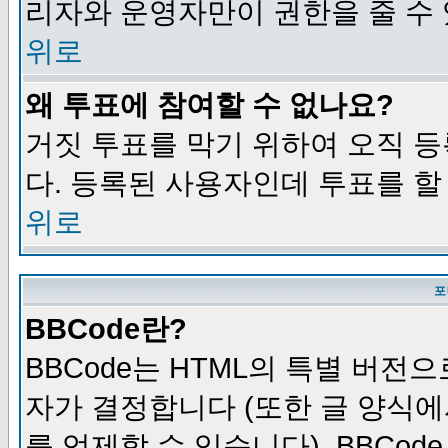
리자와 운영자만이 권한을 줄 수
위로
왜 투표에 참여할 수 없나요?
거짓 투표를 막기 위하여 오직 
다. 등록된 사용자인데 투표를 할
위로
포
BBCode란?
BBCode는 HTML의 특별 버전으
자가 결정합니다 (또한 글 양식에
를 억제할 수 있습니다). BBCod