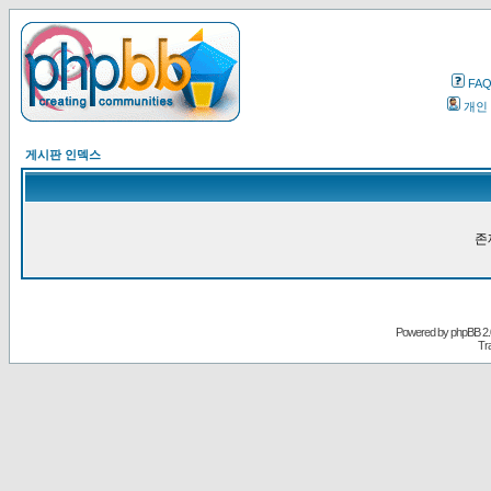
FA
개인
게시판 인덱스
존
Powered by
phpBB
2.
Tr