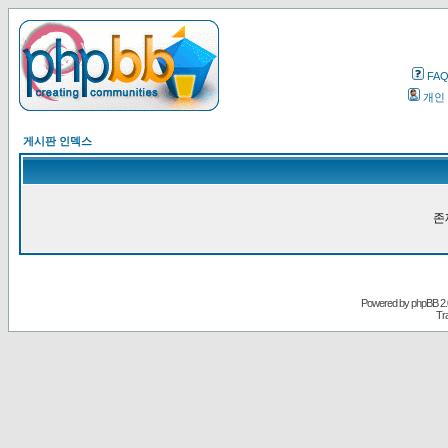
FA
개인
게시판 인덱스
존
Powered by
phpBB
2.
Tr