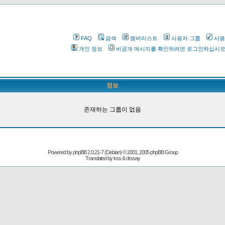
FAQ
검색
멤버리스트
사용자 그룹
사용
개인 정보
비공개 메시지를 확인하려면 로그인하십시
정보
존재하는 그룹이 없음
Powered by
phpBB
2.0.21-7 (Debian) © 2001, 2005 phpBB Group
Translated by kss & drssay