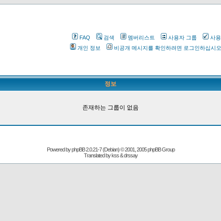
FAQ
검색
멤버리스트
사용자 그룹
사용
개인 정보
비공개 메시지를 확인하려면 로그인하십시
정보
존재하는 그룹이 없음
Powered by
phpBB
2.0.21-7 (Debian) © 2001, 2005 phpBB Group
Translated by kss & drssay