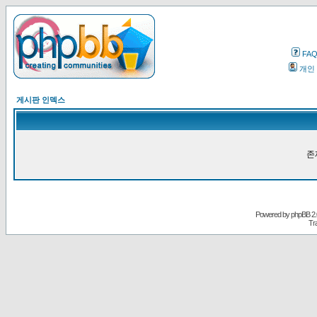
FA
개인
게시판 인덱스
존
Powered by
phpBB
2.
Tr