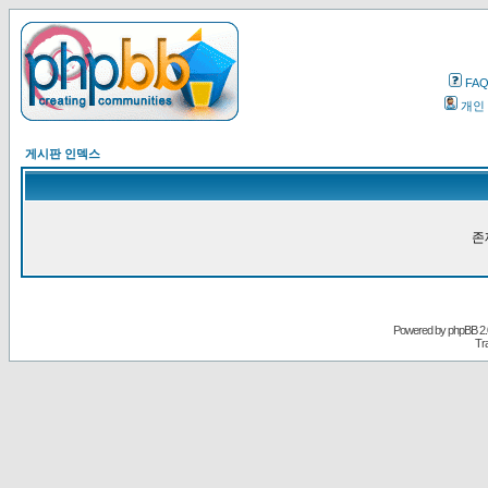
FA
개인
게시판 인덱스
존
Powered by
phpBB
2.
Tr