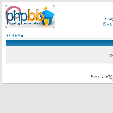
FA
개인
게시판 인덱스
존
Powered by
phpBB
2.
Tr