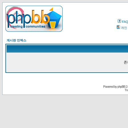
FA
개인
게시판 인덱스
존
Powered by
phpBB
2.
Tr