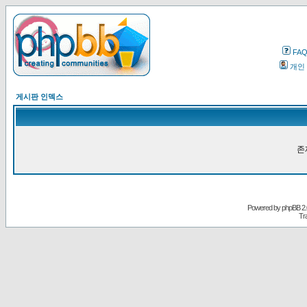
FA
개인
게시판 인덱스
존
Powered by
phpBB
2.
Tr