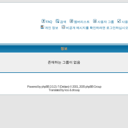
FAQ
검색
멤버리스트
사용자 그룹
사용
개인 정보
비공개 메시지를 확인하려면 로그인하십시
정보
존재하는 그룹이 없음
Powered by
phpBB
2.0.21-7 (Debian) © 2001, 2005 phpBB Group
Translated by kss & drssay