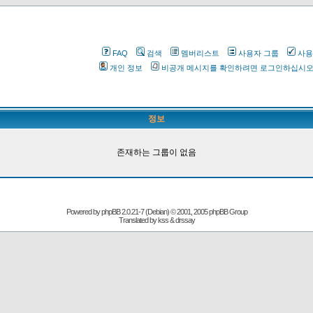
FAQ
검색
멤버리스트
사용자 그룹
사용
개인 정보
비공개 메시지를 확인하려면 로그인하십시
정보
존재하는 그룹이 없음
Powered by
phpBB
2.0.21-7 (Debian) © 2001, 2005 phpBB Group
Translated by kss & drssay