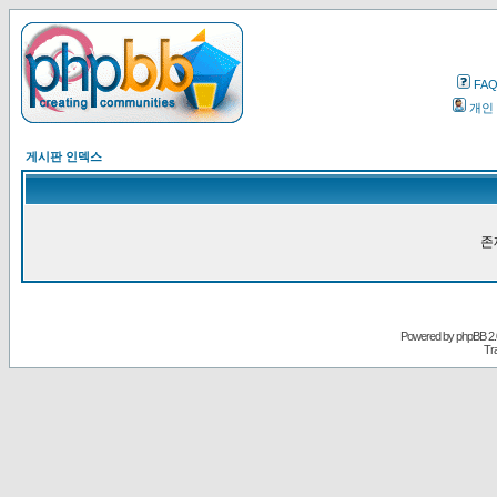
FA
개인
게시판 인덱스
존
Powered by
phpBB
2.
Tr