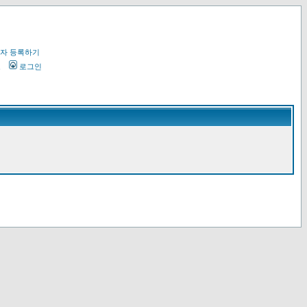
자 등록하기
오
로그인