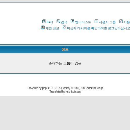
FAQ
검색
멤버리스트
사용자 그룹
사용
개인 정보
비공개 메시지를 확인하려면 로그인하십시
정보
존재하는 그룹이 없음
Powered by
phpBB
2.0.21-7 (Debian) © 2001, 2005 phpBB Group
Translated by kss & drssay