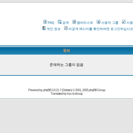
FAQ
검색
멤버리스트
사용자 그룹
사용
개인 정보
비공개 메시지를 확인하려면 로그인하십시
정보
존재하는 그룹이 없음
Powered by
phpBB
2.0.21-7 (Debian) © 2001, 2005 phpBB Group
Translated by kss & drssay