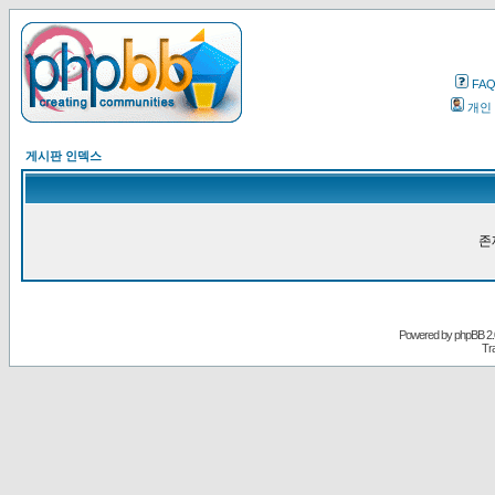
FA
개인
게시판 인덱스
존
Powered by
phpBB
2.
Tr