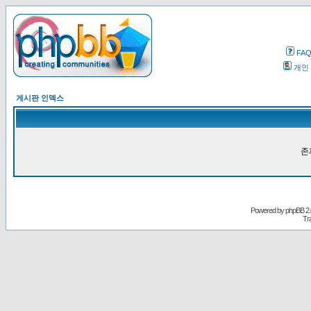
FA
개인
게시판 인덱스
존
Powered by
phpBB
2.
Tr