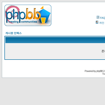
FA
개인
게시판 인덱스
존
Powered by
phpBB
2.
Tr