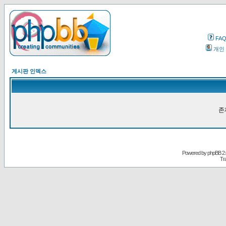
FA
개인
게시판 인덱스
존
Powered by
phpBB
2.
Tr