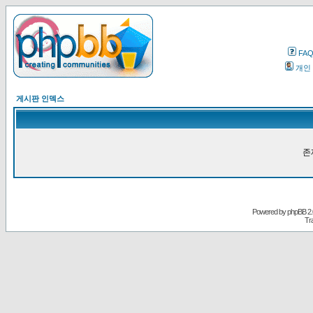
FA
개인
게시판 인덱스
존
Powered by
phpBB
2.
Tr