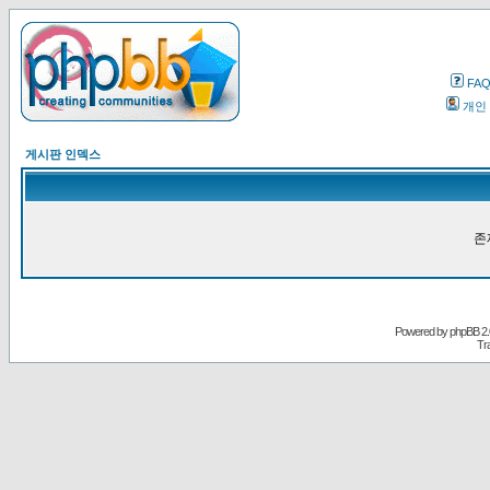
FA
개인
게시판 인덱스
존
Powered by
phpBB
2.
Tr