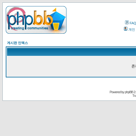
FA
개인
게시판 인덱스
존
Powered by
phpBB
2.
Tr