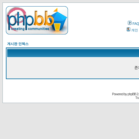
FA
개인
게시판 인덱스
존
Powered by
phpBB
2.
Tr