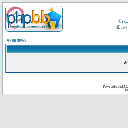
FA
개인
게시판 인덱스
존
Powered by
phpBB
2.
Tr