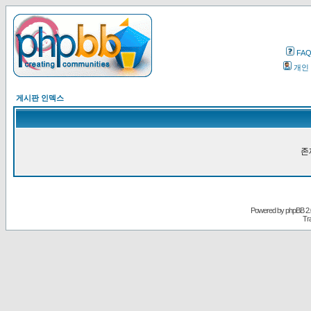
FA
개인
게시판 인덱스
존
Powered by
phpBB
2.
Tr