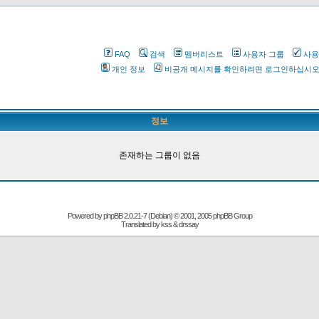
FAQ
검색
멤버리스트
사용자 그룹
사용
개인 정보
비공개 메시지를 확인하려면 로그인하십시
정보
존재하는 그룹이 없음
Powered by
phpBB
2.0.21-7 (Debian) © 2001, 2005 phpBB Group
Translated by kss & drssay